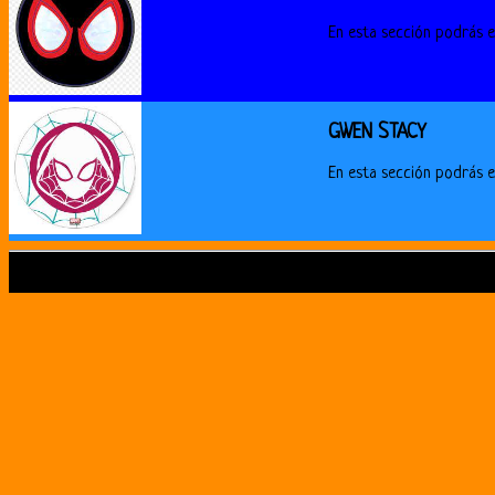
En esta sección podrás e
GWEN STACY
En esta sección podrás 
nah bro de chill